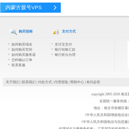
内蒙古拨号VPS
购买指南
支付方式
如何购买域名
支付宝支付
如何购买空间
银行转账汇款
如何购买服务器
银行柜台办理
怎样确认订单
联系客服
关于我们
|
联系我们
|
付款方式
|
代理登陆
|
帮助中心
|
有问必答
copyright 2005-2026
全国统一服务热线：1770
地址：南京市鼓楼区幕府
《中华人民共和国增值电信业务经
《中华人民共和国电信与信息服务业务
代理域名注册服务机构：
江苏邦宁科技有限公