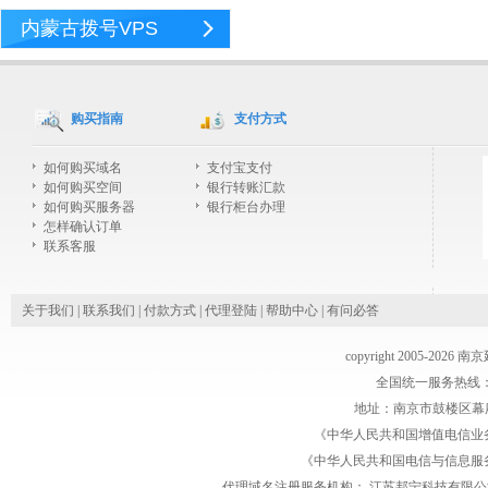
内蒙古拨号VPS
购买指南
支付方式
如何购买域名
支付宝支付
如何购买空间
银行转账汇款
如何购买服务器
银行柜台办理
怎样确认订单
联系客服
关于我们
|
联系我们
|
付款方式
|
代理登陆
|
帮助中心
|
有问必答
copyright 2005-2026
全国统一服务热线：1770
地址：南京市鼓楼区幕府
《中华人民共和国增值电信业务经
《中华人民共和国电信与信息服务业务
代理域名注册服务机构：
江苏邦宁科技有限公