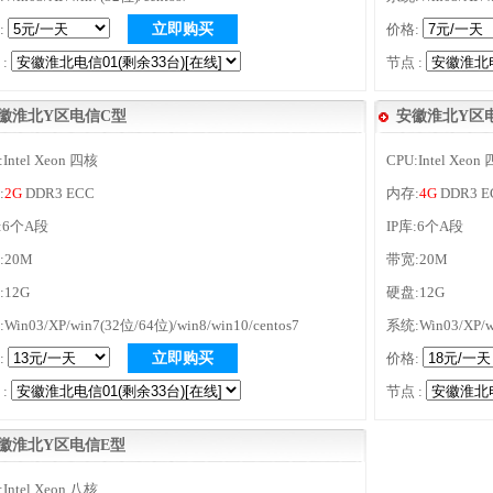
:
立即购买
价格:
 :
节点 :
徽淮北Y区电信C型
安徽淮北Y区
:Intel Xeon 四核
CPU:Intel Xeon
:
2G
DDR3 ECC
内存:
4G
DDR3 E
库:6个A段
IP库:6个A段
:20M
带宽:20M
:12G
硬盘:12G
Win03/XP/win7(32位/64位)/win8/win10/centos7
系统:Win03/XP/wi
:
立即购买
价格:
 :
节点 :
徽淮北Y区电信E型
:Intel Xeon 八核