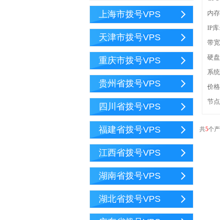
上海市拨号VPS
内存
IP
天津市拨号VPS
带宽
硬盘
重庆市拨号VPS
系统:
贵州省拨号VPS
价格
节点
四川省拨号VPS
福建省拨号VPS
共
5
个
江西省拨号VPS
湖南省拨号VPS
湖北省拨号VPS