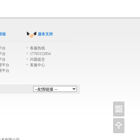
面板
服务支持
平台
客服热线
平台
17705152954
平台
问题提交
理平台
客服中心
理平台
技术有限公司