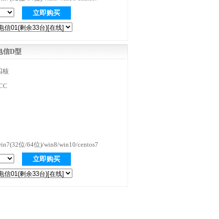
立即购买
电信D型
 四核
CC
n7(32位/64位)/win8/win10/centos7
立即购买