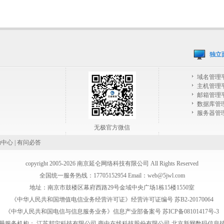
独立
域名管理
主机管理
邮箱管理
数据库管
服务器管
无极官方微信
助中心
|
有问必答
copyright 2005-2026 南京延仑网络科技有限公司 All Rights Reserved
全国统一服务热线：17705152954 Email：web@5jwl.com
地址：南京市鼓楼区幕府西路29号金域中央广场1栋15楼1550室
《中华人民共和国增值电信业务经营许可证》经营许可证编号 苏B2-20170064
《中华人民共和国电信与信息服务业务》信息产业部备案号 苏ICP备08101417号-3
册服务机构：
江苏邦宁科技有限公司
商中在线科技股份有限公司
北京新网数码信息