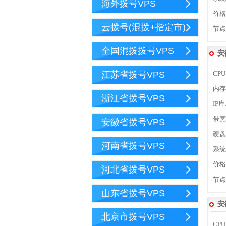
海外拨号VPS
价格
云拨号(混拨+指定市)
节点
全国混拨拨号VPS
安
江苏省拨号VPS
CPU
内存
浙江省拨号VPS
IP
带宽
安徽省拨号VPS
硬盘
河南省拨号VPS
系统:
价格
河北省拨号VPS
节点
山东省拨号VPS
安
北京市拨号VPS
CPU